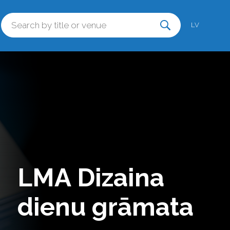
LV
LMA Dizaina
dienu grāmata