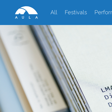
All
Festivals
Perfo