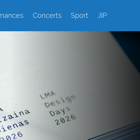
rmances
Concerts
Sport
JIP