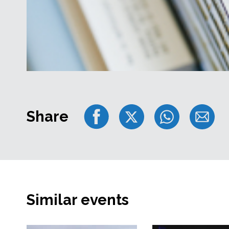
Share
Similar events