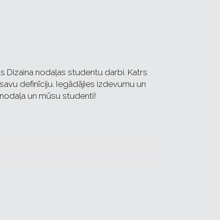
 Dizaina nodaļas studentu darbi. Katrs
savu definīciju. Iegādājies izdevumu un
a nodaļa un mūsu studenti!
s Grodzs