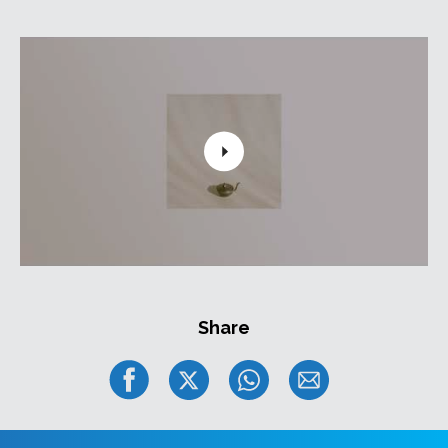
Share