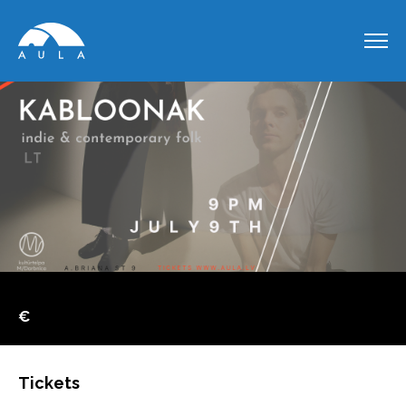
€
Tickets