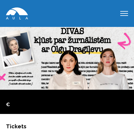
€
Tickets