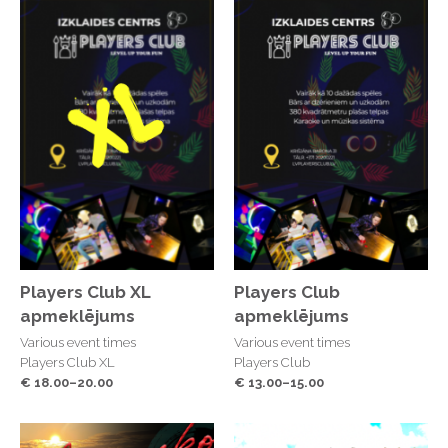
Players Club XL
Players Club
apmeklējums
apmeklējums
Various event times
Various event times
Players Club XL
Players Club
€ 18.00–20.00
€ 13.00–15.00