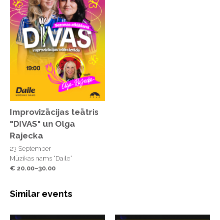
Improvizācijas teātris
"DIVAS" un Olga
Rajecka
23 September
Mūzikas nams “Daile”
€ 20.00–30.00
Similar events