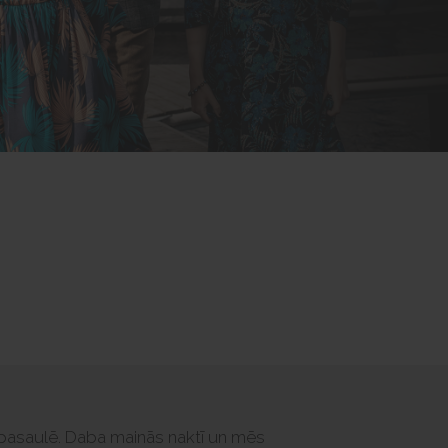
 pasaulē. Daba mainās naktī un mēs