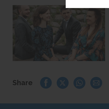
Share