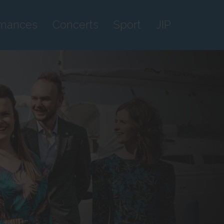
rmances
Concerts
Sport
JIP