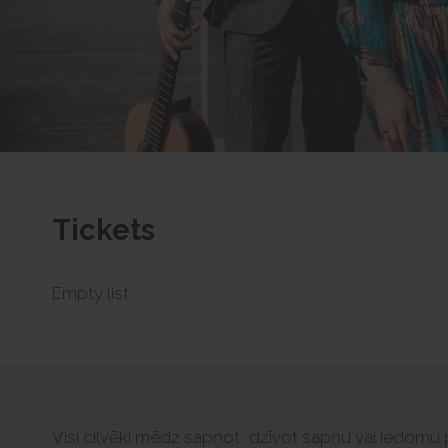
Tickets
Empty list
Visi cilvēki mēdz sapņot, dzīvot sapņu vai iedomu