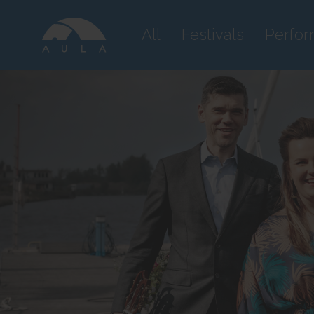
All
Festivals
Perfo