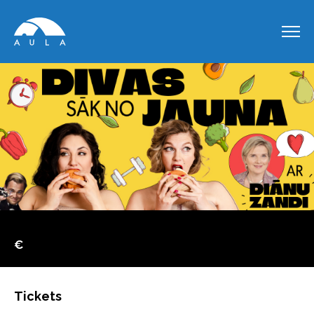
€
Tickets