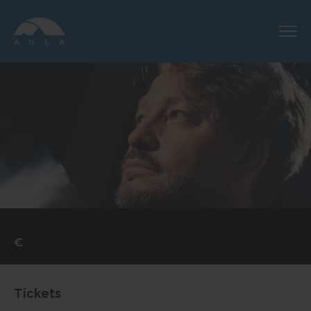
€
Tickets