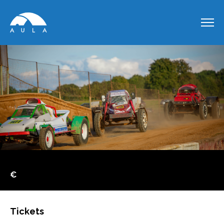
€
Tickets