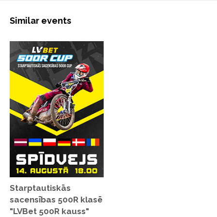
Similar events
Starptautiskās
sacensības 500R klasē
"LVBet 500R kauss"