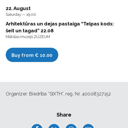
22. August
Saturday — 19.00
Arhitektūras un dejas pastaiga “Telpas kods:
šeit un tagad” 22.08
Mākslas muzejs ZUZEUM
Buy from € 10.00
Organizer: Biedrība “SIXTH”, reģ. Nr. 40008327152
Share