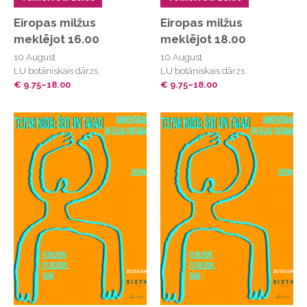
Eiropas milžus
Eiropas milžus
meklējot 16.00
meklējot 18.00
10 August
10 August
LU botāniskais dārzs
LU botāniskais dārzs
€ 9.75–18.00
€ 9.75–18.00