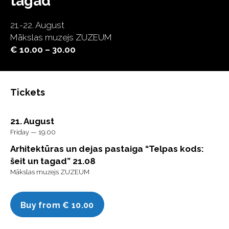
tagad”
21.-22. August
Mākslas muzejs ZUZEUM
€ 10.00 – 30.00
Tickets
21. August
Friday — 19.00
Arhitektūras un dejas pastaiga “Telpas kods:
šeit un tagad” 21.08
Mākslas muzejs ZUZEUM
Buy from € 10.00