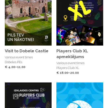
Visit to Dobele Castle
Players Club XL
apmeklējums
Various event times
Dobeles Pils
Various event times
€ 4.00–11.00
Players Club XL
€ 18.00–20.00