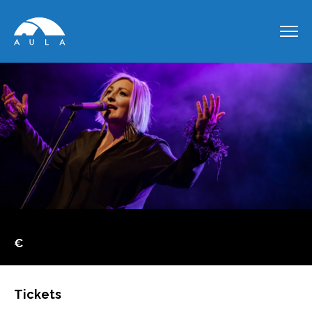
€
Tickets