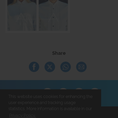
Share
Follow us
This website uses cookies for enhancing the
user experience and tracking usage
statistics. More information is available in our
Privacy Policy.