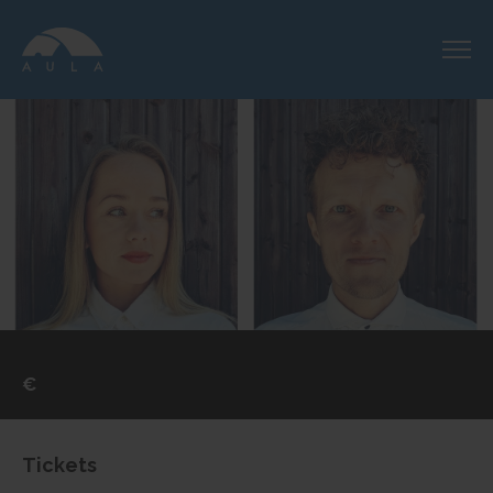
€
Tickets